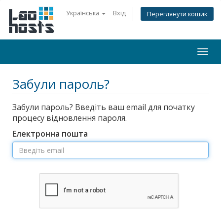
Українська
Вхід
Переглянути кошик
Togg
navi
Забули пароль?
Забули пароль? Введіть ваш email для початку
процесу відновлення пароля.
Електронна пошта