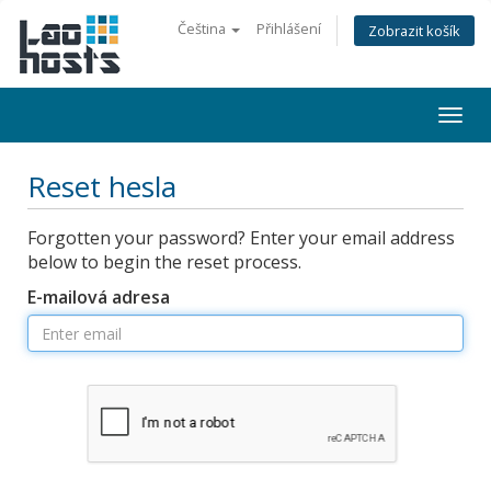
Čeština
Přihlášení
Zobrazit košík
Togg
navi
Reset hesla
Forgotten your password? Enter your email address
below to begin the reset process.
E-mailová adresa