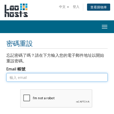
中文
登入
查看購物車
Togg
navi
密碼重設
忘記密碼了嗎？請在下方輸入您的電子郵件地址以開始
重設密碼。
Email 帳號