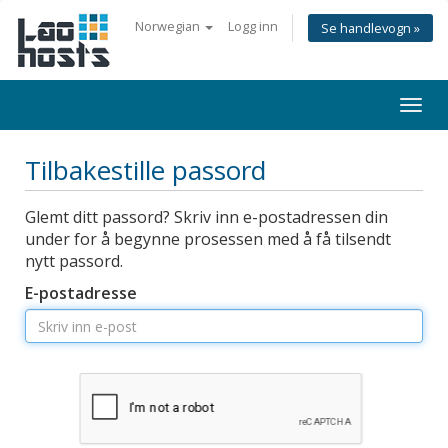
Norwegian
Logg inn
Se handlevogn »
Togg
navi
Tilbakestille passord
Glemt ditt passord? Skriv inn e-postadressen din
under for å begynne prosessen med å få tilsendt
nytt passord.
E-postadresse