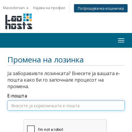
Macedonian
Најава на профил
Потрошувачка кошничка
Togg
navi
Промена на лозинка
Ја заборавивте лозинката? Внесете ја вашата е-
пошта како би го започнале процесот на
промена.
Е-пошта