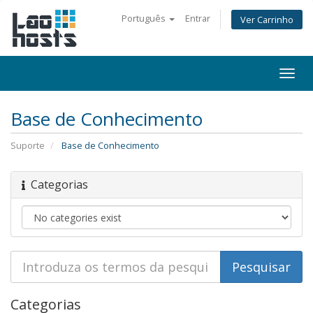
Português
Entrar
Ver Carrinho
Togg
navi
Base de Conhecimento
Suporte
Base de Conhecimento
Categorias
Categorias