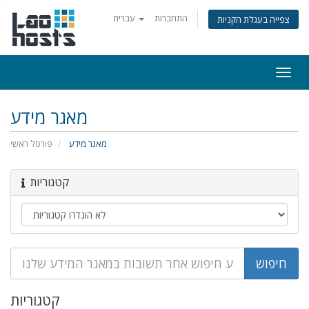
התחברות
עברית
צפייה בעגלת הקניות
Togg
navi
מאגר מידע
מאגר מידע
פורטל ראשי
קטגוריות
קטגוריות