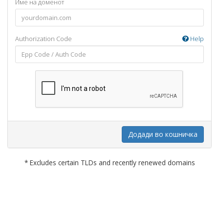
Име на доменот
Authorization Code
Help
Додади во кошничка
* Excludes certain TLDs and recently renewed domains