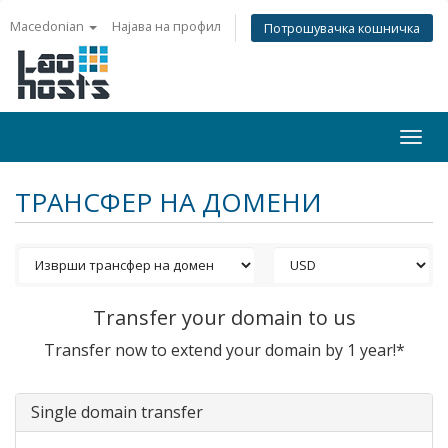
Macedonian
Најава на профил
Потрошувачка кошничка
Togg
navi
ТРАНСФЕР НА ДОМЕНИ
Transfer your domain to us
Transfer now to extend your domain by 1 year!*
Single domain transfer