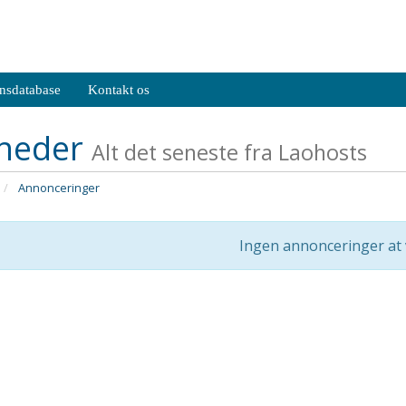
nsdatabase
Kontakt os
heder
Alt det seneste fra Laohosts
Annonceringer
Ingen annonceringer at 