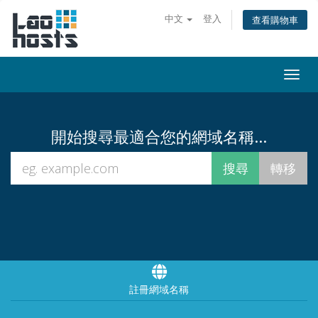
中文
登入
查看購物車
Togg
navi
開始搜尋最適合您的網域名稱...
註冊網域名稱